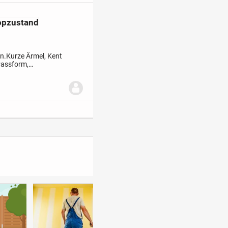
Topzustand
n.
Kurze Ärmel, Kent
Passform,
wolle.
Topzustand,