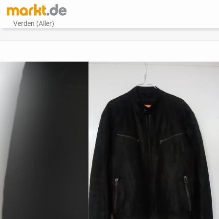
Verden (Aller)
vorheriges Bild