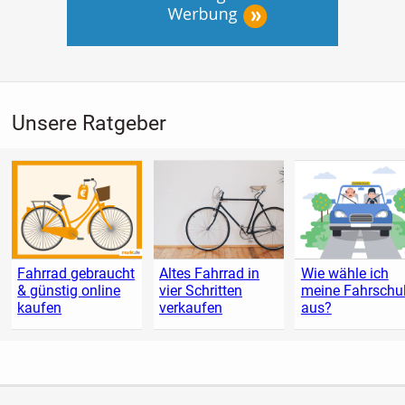
Unsere Ratgeber
Fahrrad gebraucht
Altes Fahrrad in
Wie wähle ich
& günstig online
vier Schritten
meine Fahrschu
kaufen
verkaufen
aus?