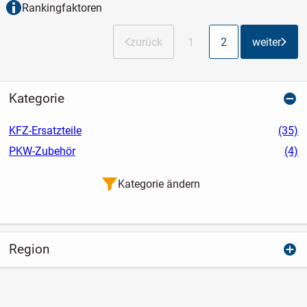
Rankingfaktoren
zurück
1
2
weiter
Kategorie
KFZ-Ersatzteile
(35)
PKW-Zubehör
(4)
Kategorie ändern
Region