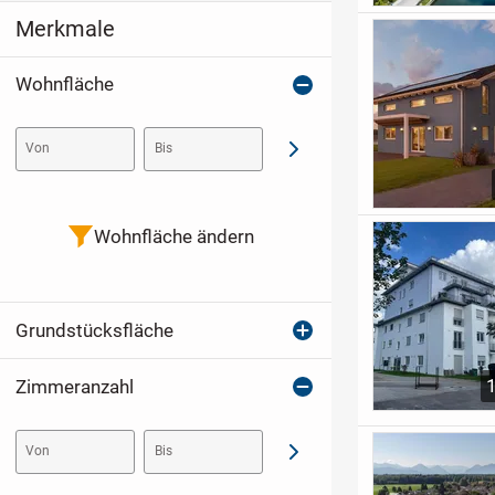
Merkmale
Wohnfläche
Von
Bis
Abschicken
Wohnfläche ändern
Grundstücksfläche
Zimmeranzahl
Von
Bis
Abschicken