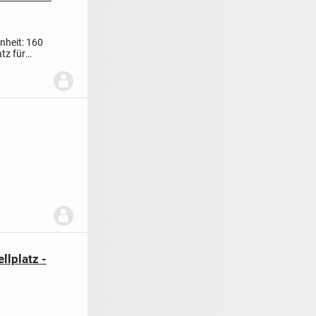
nheit: 160
tz für
lplatz -