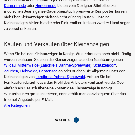
Damenmode
oder
Herrenmode
bieten vom Designer-Stiefel bis zur
modischen Jeans ganze Gaderoben.Auch preiswerte Restposten lassen
sich über Kleinanzeigen vielfach sehr günstig kaufen. Einzelne
Kleinanzeigen bieten Kleider oder Elektronikartikel aus zweiter Hand sogar
zu verschenken an.
Kaufen und Verkaufen über Kleinanzeigen
Wenn Sie bei den Kleinanzeigen in Königs Wusterhausen noch nicht fündig
wurden, schauen Sie sich die Kleinanzeigen aus den Nachbarregionen
Wildau
,
Mittenwalde (Landkreis Dahme-Spreewald)
,
Schulzendorf
,
Zeuthen
,
Eichwalde
,
Bestensee
an oder suchen Sie allgemein unter den
Kleinanzeigen von
Landkreis Dahme-Spreewald
. Achten Sie bei
Fernkäufen darauf, dass das Profil des Anbieters verifiziert wurde. Oder
einfach ein Gesuch über eine kostenlose Kleinanzeige in Königs
Wusterhausen gratis inserieren, dann erhält man ganz bequem über das
Internet Angebote per E-Mail.
Alle Kategorien
weniger