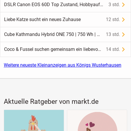
DSLR Canon EOS 60D Top Zustand, Hobbyaufgabe, Gepflegt,
3 std.
Liebe Katze sucht ein neues Zuhause
12 std.
Cube Kathmandu Hybrid ONE 750 | 750 Wh | Neuer Bosch-Motor | Top gepflegt | Gr. 58
13 std.
Coco & Fussel suchen gemeinsam ein liebevolles Zuhause
14 std.
Weitere neueste Kleinanzeigen aus Königs Wusterhausen
Aktuelle Ratgeber von markt.de