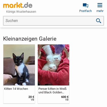
Postfach
mehr
Königs Wusterhausen
Suchen
Kleinanzeigen Galerie
Kitten 14 Wochen
Perser kitten in Weiß
und Black Golden
Shaded
20 €
600 €
VB
VB