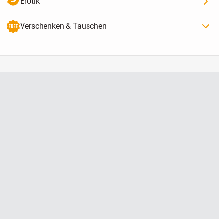
Erotik
Verschenken & Tauschen