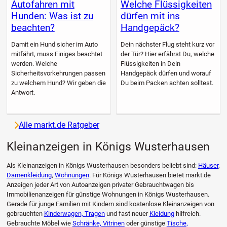
Autofahren mit
Welche Flüssigkeiten
Hunden: Was ist zu
dürfen mit ins
beachten?
Handgepäck?
Damit ein Hund sicher im Auto
Dein nächster Flug steht kurz vor
mitfährt, muss Einiges beachtet
der Tür? Hier erfährst Du, welche
werden. Welche
Flüssigkeiten in Dein
Sicherheitsvorkehrungen passen
Handgepäck dürfen und worauf
zu welchem Hund? Wir geben die
Du beim Packen achten solltest.
Antwort.
Alle markt.de Ratgeber
Kleinanzeigen in Königs Wusterhausen
Als Kleinanzeigen in Königs Wusterhausen besonders beliebt sind:
Häuser
,
Damenkleidung
,
Wohnungen
. Für Königs Wusterhausen bietet markt.de
Anzeigen jeder Art von Autoanzeigen privater Gebrauchtwagen bis
Immobilienanzeigen für günstige Wohnungen in Königs Wusterhausen.
Gerade für junge Familien mit Kindern sind kostenlose Kleinanzeigen von
gebrauchten
Kinderwagen, Tragen
und fast neuer
Kleidung
hilfreich.
Gebrauchte Möbel wie
Schränke, Vitrinen
oder günstige
Tische,