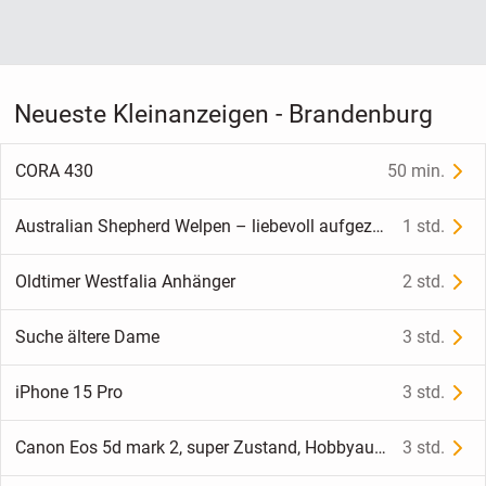
Neueste Kleinanzeigen - Brandenburg
CORA 430
50 min.
Australian Shepherd Welpen – liebevoll aufgezogen, ab September bereit für den Auszug
1 std.
Oldtimer Westfalia Anhänger
2 std.
Suche ältere Dame
3 std.
iPhone 15 Pro
3 std.
Canon Eos 5d mark 2, super Zustand, Hobbyaufgabe, gepflegt
3 std.