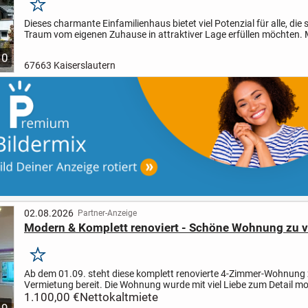
Merken
Dieses charmante Einfamilienhaus bietet viel Potenzial für alle, die 
Traum vom eigenen Zuhause in attraktiver Lage erfüllen möchten. M
Wohnfläche von ca. 107 m² auf einem 543 m²...
10
67663 Kaiserslautern
02.08.2026
Partner-Anzeige
Modern & Komplett renoviert - Schöne Wohnung zu 
Merken
Ab dem 01.09. steht diese komplett renovierte 4-Zimmer-Wohnung 
Vermietung bereit. Die Wohnung wurde mit viel Liebe zum Detail mo
und bietet ein hochwertiges und modernes Wohnambiente....
1.100,00 €
Nettokaltmiete
9