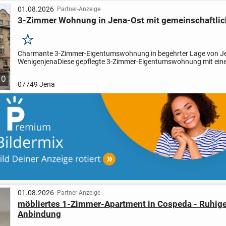
01.08.2026
Partner-Anzeige
3-Zimmer Wohnung in Jena-Ost mit gemeinschaftlic
Merken
Charmante 3-Zimmer-Eigentumswohnung in begehrter Lage von J
Wenigenjena
Diese gepflegte 3-Zimmer-Eigentumswohnung mit ein
Wohnfläche von ca. 56,22 m² befindet sich im beliebten Jenaer Stadt
10
07749 Jena
01.08.2026
Partner-Anzeige
möbliertes 1-Zimmer-Apartment in Cospeda - Ruhige
Anbindung