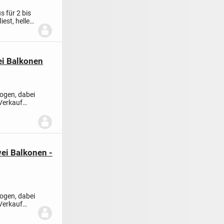
 für 2 bis
est, helle
i Balkonen
ogen, dabei
Verkauf
ei Balkonen -
ogen, dabei
Verkauf