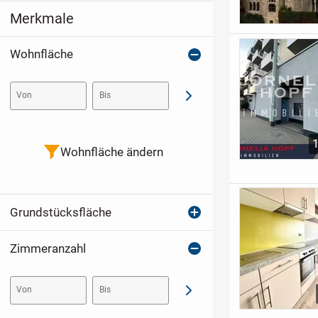
Merkmale
Wohnfläche
Von
Bis
Abschicken
Wohnfläche ändern
Grundstücksfläche
Zimmeranzahl
Von
Bis
Abschicken