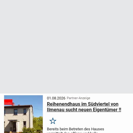
01.08.2026
Partner-Anzeige
Reihenendhaus im Südviertel von
Ilmenau sucht neuen Eigentümer !!
Merken
Bereits beim Betreten des Hauses