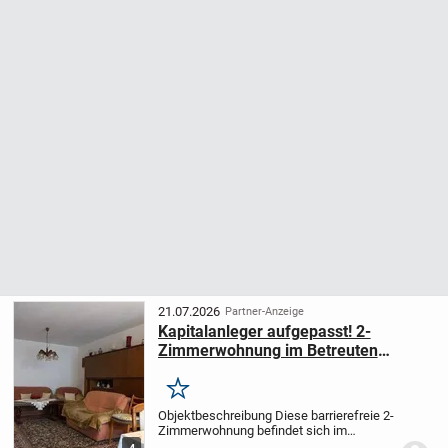
21.07.2026
Partner-Anzeige
Kapitalanleger aufgepasst! 2-
Zimmerwohnung im Betreuten
Wohnen in Iffezheim zu verkaufen
Merken
Objektbeschreibung Diese barrierefreie 2-
Zimmerwohnung befindet sich im
Erdgeschoss eines Hauses aus dem