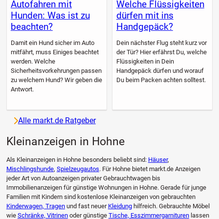
Autofahren mit
Welche Flüssigkeiten
Hunden: Was ist zu
dürfen mit ins
beachten?
Handgepäck?
Damit ein Hund sicher im Auto
Dein nächster Flug steht kurz vor
mitfährt, muss Einiges beachtet
der Tür? Hier erfährst Du, welche
werden. Welche
Flüssigkeiten in Dein
Sicherheitsvorkehrungen passen
Handgepäck dürfen und worauf
zu welchem Hund? Wir geben die
Du beim Packen achten solltest.
Antwort.
Alle markt.de Ratgeber
Kleinanzeigen in Hohne
Als Kleinanzeigen in Hohne besonders beliebt sind:
Häuser
,
Mischlingshunde
,
Spielzeugautos
. Für Hohne bietet markt.de Anzeigen
jeder Art von Autoanzeigen privater Gebrauchtwagen bis
Immobilienanzeigen für günstige Wohnungen in Hohne. Gerade für junge
Familien mit Kindern sind kostenlose Kleinanzeigen von gebrauchten
Kinderwagen, Tragen
und fast neuer
Kleidung
hilfreich. Gebrauchte Möbel
wie
Schränke, Vitrinen
oder günstige
Tische, Esszimmergarnituren
lassen