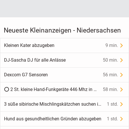
Neueste Kleinanzeigen - Niedersachsen
Kleinen Kater abzugeben
9 min.
DJ-Sascha DJ für alle Anlässe
50 min.
Dexcom G7 Sensoren
56 min.
⭕ 2 St. kleine Hand-Funkgeräte 446 Mhz in OVP
58 min.
3 süße sibirische Mischlingskätzchen suchen ihr Für-Immer-Zuhause
1 std.
Hund aus gesundheitlichen Gründen abzugeben
1 std.