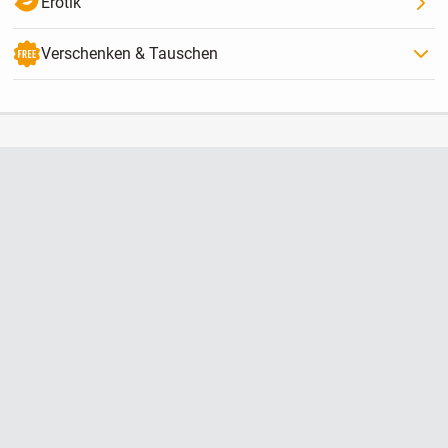
Erotik
Verschenken & Tauschen