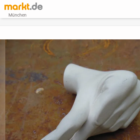
München
vorheriges Bild