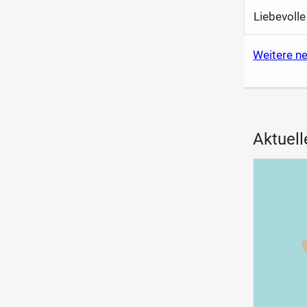
Liebevoll
Weitere ne
Aktuell