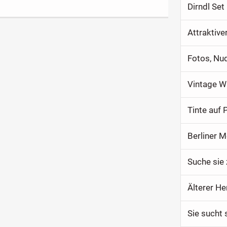
Dirndl Set
Attraktive
Fotos, Nu
Vintage W
Tinte auf 
Berliner 
Suche sie
Älterer He
Sie sucht 