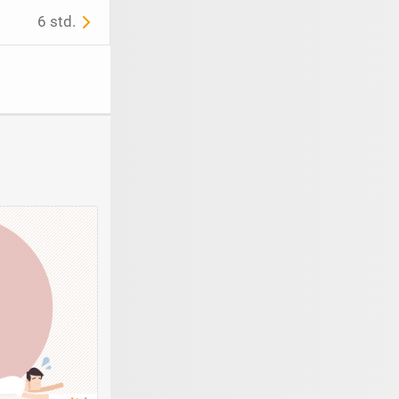
6 std.