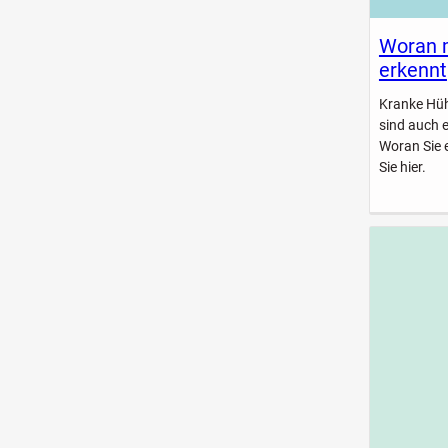
Woran 
erkennt
Kranke Hühn
sind auch 
Woran Sie 
Sie hier.