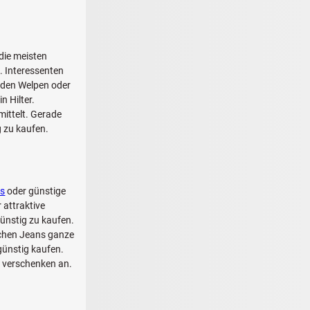
 die meisten
. Interessenten
e den Welpen oder
in Hilter.
ittelt. Gerade
 zu kaufen.
s
oder günstige
 attraktive
ünstig zu kaufen.
schen Jeans ganze
günstig kaufen.
u verschenken an.