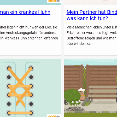
man ein krankes Huhn
Mein Partner hat Bin
was kann ich tun?
er legen nicht nur weniger Eier, sie
Viele Menschen leiden unter B
eine Ansteckungsgefahr für andere.
Erfahre hier woran es liegt, w
ein krankes Huhn erkennen, erfahren
Betroffene zeigen und wie man
überwinden kann.