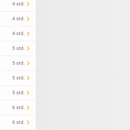
4 std.
4 std.
4 std.
5 std.
5 std.
5 std.
5 std.
6 std.
6 std.