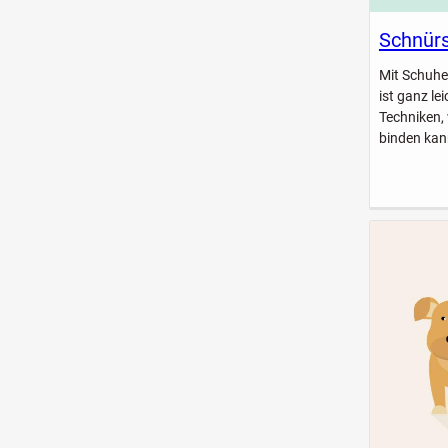
Schnürs
Mit Schuhe
ist ganz le
Techniken,
binden kan