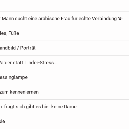
r Mann sucht eine arabische Frau für echte Verbindung 💫
des, Füße
andbild / Porträt
Papier statt Tinder-Stress...
Messinglampe
 zum kennenlernen
rr fragt sich gibt es hier keine Dame
sie