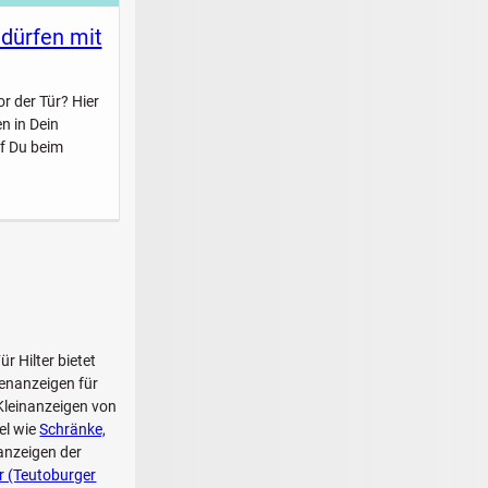
 dürfen mit
r der Tür? Hier
n in Dein
f Du beim
Für Hilter bietet
enanzeigen für
 Kleinanzeigen von
el wie
Schränke,
anzeigen der
er (Teutoburger