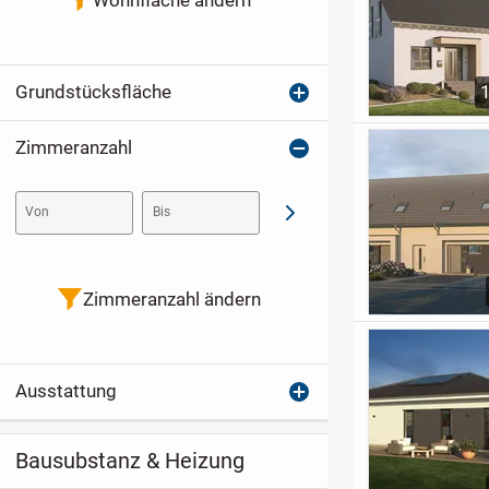
Grundstücksfläche
Zimmeranzahl
Von
Bis
Abschicken
Zimmeranzahl ändern
Ausstattung
Bausubstanz & Heizung