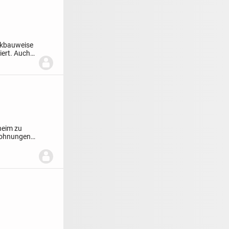
rkbauweise
iert. Auch
heim zu
Wohnungen,