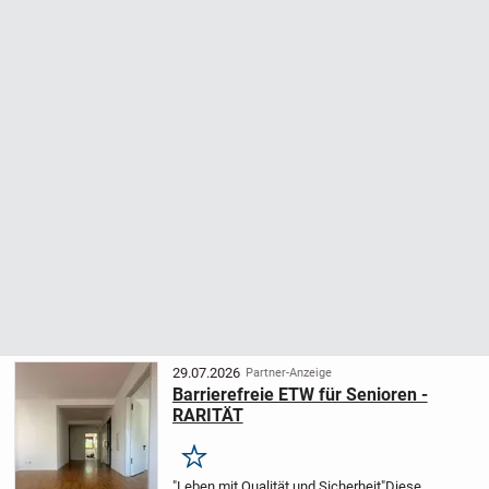
29.07.2026
Partner-Anzeige
Barrierefreie ETW für Senioren -
RARITÄT
Merken
"Leben mit Qualität und Sicherheit"
Diese