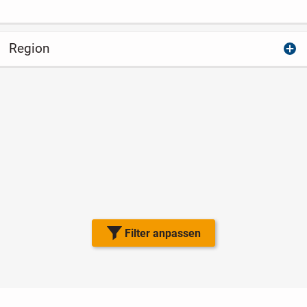
Region
Filter anpassen
Nutzungsbedingungen
Datenschutz
Barrierefreiheit