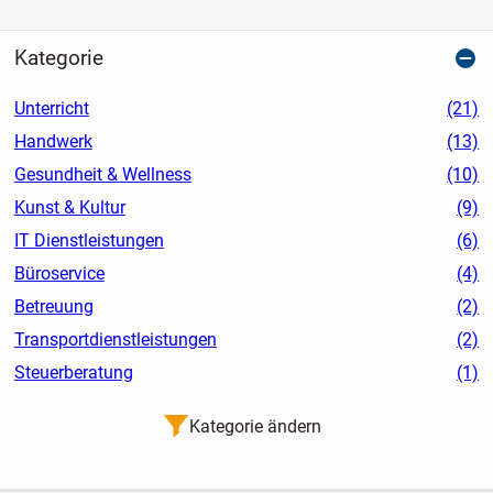
Kategorie
Unterricht
(21)
Handwerk
(13)
Gesundheit & Wellness
(10)
Kunst & Kultur
(9)
IT Dienstleistungen
(6)
Büroservice
(4)
Betreuung
(2)
Transportdienstleistungen
(2)
Steuerberatung
(1)
Kategorie ändern