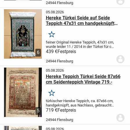
Stellen und eine Ecke ist beschädigt (s.
24944 Flensburg
Foto) - deswegen...
05.08.2026
Hereke Türkei Seide auf Seide
Teppich 47x31 cm handgeknüpft
439,-
Merken
feiner Original Hereke Teppich, 47x31 cm,
wurde leider 11 / 2014 in der Türkei für ca.
2600 Euro (!) gekauft , unbenutzt aus
439 €
Festpreis
6
Nachlass
24944 Flensburg
05.08.2026
Hereke Teppich Türkei Seide 87x66
cm Seidenteppich Vintage 719,-
Merken
türkischer Hereke Teppich, ca. 87x66 cm,
handgeknüpft, aus Nachlass, gebraucht,
dekorativ
719 €
Festpreis
Der Teppich wurde in den 80er
5
Jahren beim Fachhändler gekauft.
24944 Flensburg
05.08.2026