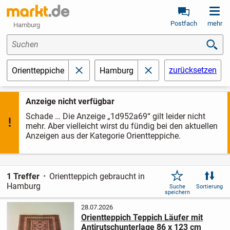
Postfach
mehr
Hamburg
Suchen
zurücksetzen
Orientteppiche
Hamburg
schließen
schließen
Anzeige nicht verfügbar
Schade … Die Anzeige „1d952a69“ gilt leider nicht
mehr. Aber vielleicht wirst du fündig bei den aktuellen
Anzeigen aus der Kategorie Orientteppiche.
1 Treffer
Orientteppich gebraucht in
Hamburg
Suche
Sortierung
speichern
28.07.2026
Orientteppich Teppich Läufer mit
Antirutschunterlage 86 x 123 cm