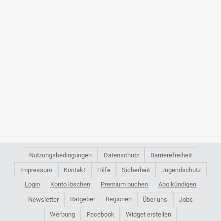
Nutzungsbedingungen
Datenschutz
Barrierefreiheit
Impressum
Kontakt
Hilfe
Sicherheit
Jugendschutz
Login
Konto löschen
Premium buchen
Abo kündigen
Ratgeber
Regionen
Newsletter
Über uns
Jobs
Werbung
Facebook
Widget erstellen