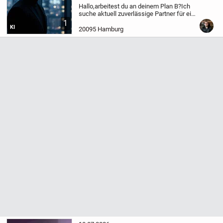
Hallo,
arbeitest du an deinem Plan B?
Ich
suche aktuell zuverlässige Partner für ein
zukunftssicheres Projekt im
1
KI
Einkommensbereich.
Deine Vorteile:
20095 Hamburg
Einarbeitung durch ein erprobtes System,
flexibler...