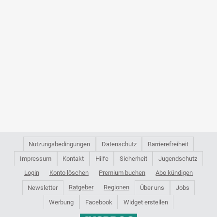
Nutzungsbedingungen
Datenschutz
Barrierefreiheit
Impressum
Kontakt
Hilfe
Sicherheit
Jugendschutz
Login
Konto löschen
Premium buchen
Abo kündigen
Ratgeber
Regionen
Newsletter
Über uns
Jobs
Werbung
Facebook
Widget erstellen