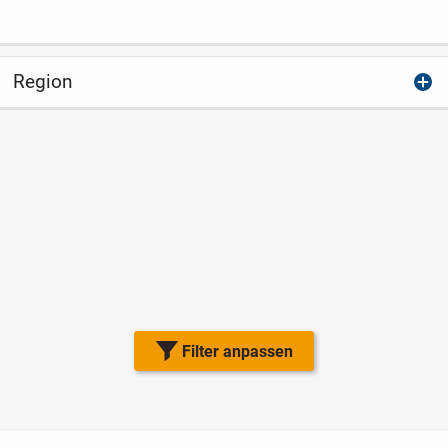
Region
Filter anpassen