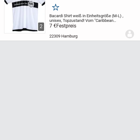
1862, Fledermaus
Merken
Bacardi Shirt weiß in Einheitsgröße (M-L) ,
unisex, Topzustand!
Vorn "Caribbean
Soccer Team" mit Fledermaus, hinten
7 €
Festpreis
2
"Cuba Libero 1862"
Ich habe weitere
Bacardi Artikel eingestellt.
Abholung...
22309 Hamburg