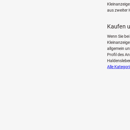
Kleinanzeige
aus zweiter
Kaufen u
Wenn Sie bei
Kleinanzeig
allgemein un
Profil des An
Haldensleben
Alle Kategor