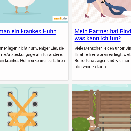
man ein krankes Huhn
Mein Partner hat Bin
was kann ich tun?
er legen nicht nur weniger Eier, sie
Viele Menschen leiden unter B
eine Ansteckungsgefahr für andere.
Erfahre hier woran es liegt, w
ein krankes Huhn erkennen, erfahren
Betroffene zeigen und wie man
überwinden kann.