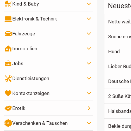
Kind & Baby
Neuest
Elektronik & Technik
Nette wei
Fahrzeuge
Suche ern
Immobilien
Hund
Jobs
Lieber Rü
Dienstleistungen
Deutsche 
Kontaktanzeigen
2 Süße Kä
Erotik
Halsbands
Verschenken & Tauschen
Bekleidu