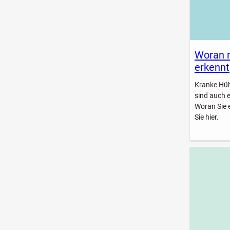
Woran 
erkennt
Kranke Hühn
sind auch 
Woran Sie 
Sie hier.