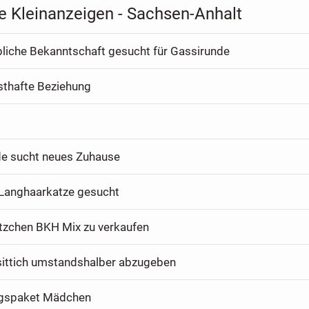
e Kleinanzeigen - Sachsen-Anhalt
bliche Bekanntschaft gesucht für Gassirunde
sthafte Beziehung
de sucht neues Zuhause
Langhaarkatze gesucht
tzchen BKH Mix zu verkaufen
ittich umstandshalber abzugeben
ngspaket Mädchen