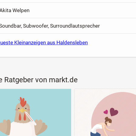
Akita Welpen
oundbar, Subwoofer, Surroundlautsprecher
eueste Kleinanzeigen aus Haldensleben
e Ratgeber von markt.de