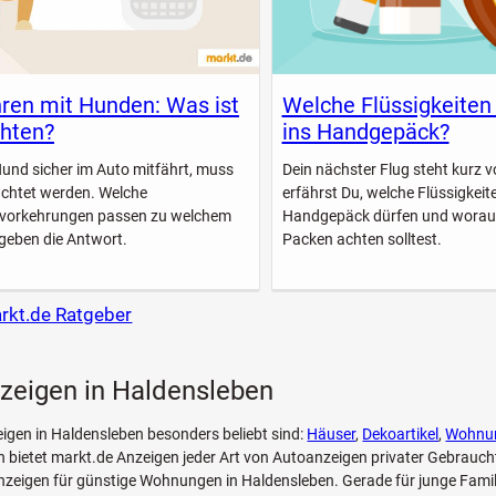
ren mit Hunden: Was ist
Welche Flüssigkeiten
hten?
ins Handgepäck?
Hund sicher im Auto mitfährt, muss
Dein nächster Flug steht kurz vo
achtet werden. Welche
erfährst Du, welche Flüssigkeite
svorkehrungen passen zu welchem
Handgepäck dürfen und worau
geben die Antwort.
Packen achten solltest.
arkt.de Ratgeber
nzeigen in Haldensleben
eigen in Haldensleben besonders beliebt sind:
Häuser
,
Dekoartikel
,
Wohnu
 bietet markt.de Anzeigen jeder Art von Autoanzeigen privater Gebrauc
zeigen für günstige Wohnungen in Haldensleben. Gerade für junge Famil