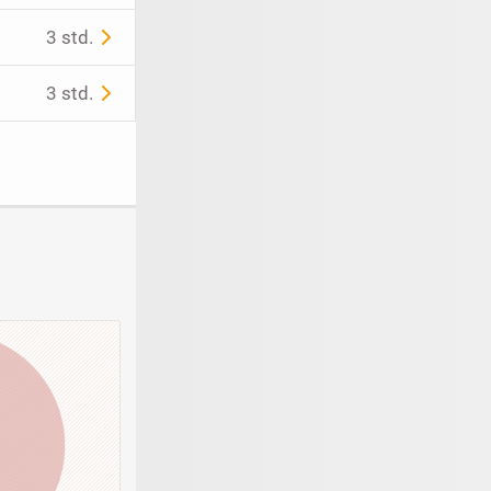
3 std.
3 std.