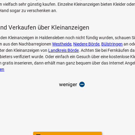
n vielfach sehr günstig kaufen. Einzelne Kleinanzeigen bieten Kleider oder 
 Hand sogar zu verschenken an.
nd Verkaufen über Kleinanzeigen
 den Kleinanzeigen in Haldensleben noch nicht fündig wurden, schauen Si
en aus den Nachbarregionen
Westheide
,
Niedere Börde
,
Bülstringen
an ode
ter den Kleinanzeigen von
Landkreis Börde
. Achten Sie bei Fernkäufen d
bieters verifiziert wurde. Oder einfach ein Gesuch über eine kostenlose Kl
 gratis inserieren, dann erhält man ganz bequem über das Internet Angeb
ien
weniger