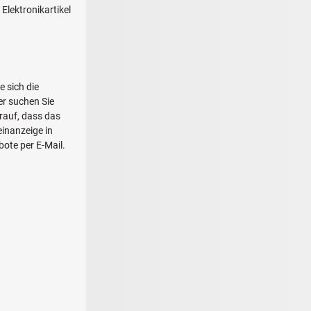
Elektronikartikel
e sich die
r suchen Sie
arauf, dass das
einanzeige in
ote per E-Mail.