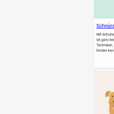
Schnürs
Mit Schuhe
ist ganz le
Techniken,
binden kan