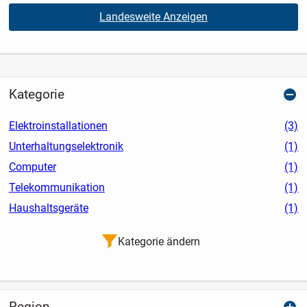
Landesweite Anzeigen
Kategorie
Elektroinstallationen
(3)
Unterhaltungselektronik
(1)
Computer
(1)
Telekommunikation
(1)
Haushaltsgeräte
(1)
Kategorie ändern
Region