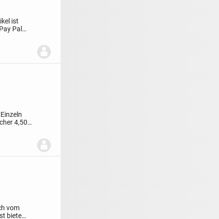
ikel ist
Pay Pal
Einzeln
cher 4,50
uch vom
ist
biete