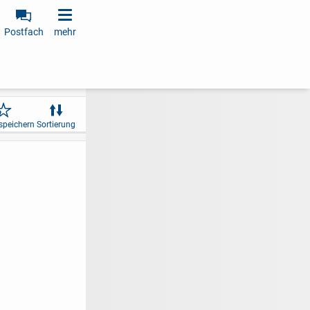
Postfach
mehr
speichern
Sortierung