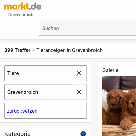
Grevenbroich
Suchen
399 Treffer
Tieranzeigen in Grevenbroich
Galerie
Tiere
schließen
Grevenbroich
schließen
zurücksetzen
Kategorie