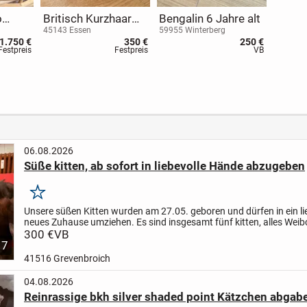
o
Britisch Kurzhaar
Bengalin 6 Jahre alt
Kitten, BKH,
45143 Essen
59955 Winterberg
1.750 €
350 €
250 €
Kätzchen, Katzen,
Festpreis
Festpreis
VB
Blau, Blue, Grau,
Gray
06.08.2026
Süße kitten, ab sofort in liebevolle Hände abzugeben
Merken
Unsere süßen Kitten wurden am 27.05. geboren und dürfen in ein li
neues Zuhause umziehen. Es sind insgesamt fünf kitten, alles Weib
Kleinen wachsen bei uns mit viel Liebe auf und sind...
300 €
VB
7
41516 Grevenbroich
04.08.2026
Reinrassige bkh silver shaded point Kätzchen abgabe