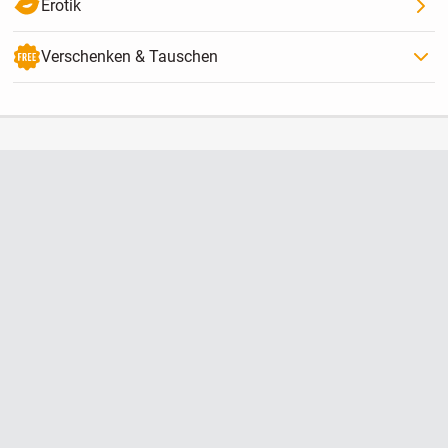
Erotik
Verschenken & Tauschen