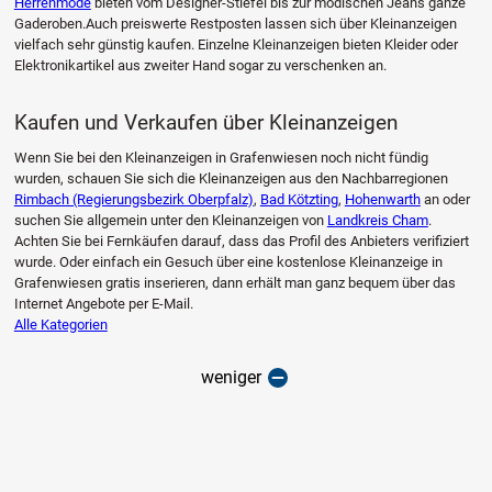
Herrenmode
bieten vom Designer-Stiefel bis zur modischen Jeans ganze
Gaderoben.Auch preiswerte Restposten lassen sich über Kleinanzeigen
vielfach sehr günstig kaufen. Einzelne Kleinanzeigen bieten Kleider oder
Elektronikartikel aus zweiter Hand sogar zu verschenken an.
Kaufen und Verkaufen über Kleinanzeigen
Wenn Sie bei den Kleinanzeigen in Grafenwiesen noch nicht fündig
wurden, schauen Sie sich die Kleinanzeigen aus den Nachbarregionen
Rimbach (Regierungsbezirk Oberpfalz)
,
Bad Kötzting
,
Hohenwarth
an oder
suchen Sie allgemein unter den Kleinanzeigen von
Landkreis Cham
.
Achten Sie bei Fernkäufen darauf, dass das Profil des Anbieters verifiziert
wurde. Oder einfach ein Gesuch über eine kostenlose Kleinanzeige in
Grafenwiesen gratis inserieren, dann erhält man ganz bequem über das
Internet Angebote per E-Mail.
Alle Kategorien
weniger