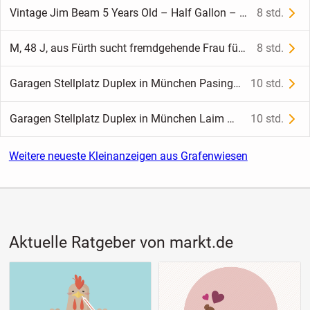
Vintage Jim Beam 5 Years Old – Half Gallon – vermutlich 1970er-Jahre
8 std.
M, 48 J, aus Fürth sucht fremdgehende Frau für Beziehung
8 std.
Garagen Stellplatz Duplex in München Pasing Nähe Westbad zu vermieten
10 std.
Garagen Stellplatz Duplex in München Laim Nähe Laimer Bahnhof zu vermieten
10 std.
Weitere neueste Kleinanzeigen aus Grafenwiesen
Aktuelle Ratgeber von markt.de