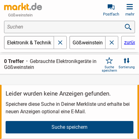
Postfach
mehr
Gößweinstein
Suchen
zurück
Elektronik & Technik
Gößweinstein
schließen
schließen
0 Treffer
Gebrauchte Elektronikgeräte in
Gößweinstein
Suche
Sortierung
speichern
Leider wurden keine Anzeigen gefunden.
Speichere diese Suche in Deiner Merkliste und erhalte bei
neuen Anzeigen optional eine E-Mail.
Suche speichern