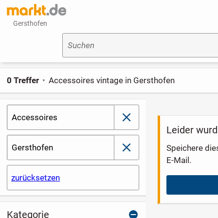
Gersthofen
Suchen
0 Treffer
Accessoires vintage in Gersthofen
Accessoires
schließen
Leider wurd
Gersthofen
Speichere die
schließen
E-Mail.
zurücksetzen
Kategorie