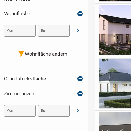
Wohnfläche
Von
Bis
Abschicken
Wohnfläche ändern
Grundstücksfläche
Zimmeranzahl
Von
Bis
Abschicken