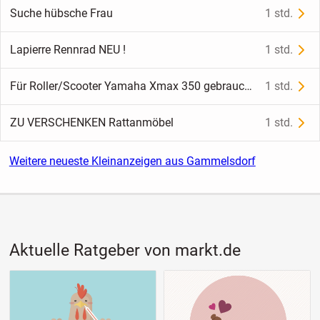
Suche hübsche Frau
1 std.
Lapierre Rennrad NEU !
1 std.
Für Roller/Scooter Yamaha Xmax 350 gebraucht Stoff Bedecken Beine…
1 std.
ZU VERSCHENKEN Rattanmöbel
1 std.
Weitere neueste Kleinanzeigen aus Gammelsdorf
Aktuelle Ratgeber von markt.de