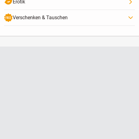
Erotik
Verschenken & Tauschen