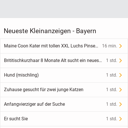
Neueste Kleinanzeigen - Bayern
Maine Coon Kater mit tollen XXL Luchs Pinseln
16 min.
Brititischkurzhaar 8 Monate Alt sucht ein neues Zuhause
1 std.
Hund (mischling)
1 std.
Zuhause gesucht für zwei junge Katzen
1 std.
Anfangvierziger auf der Suche
1 std.
Er sucht Sie
1 std.