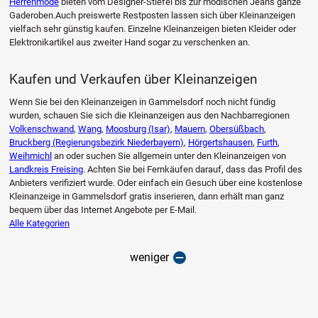
Herrenmode
bieten vom Designer-Stiefel bis zur modischen Jeans ganze
Gaderoben.Auch preiswerte Restposten lassen sich über Kleinanzeigen
vielfach sehr günstig kaufen. Einzelne Kleinanzeigen bieten Kleider oder
Elektronikartikel aus zweiter Hand sogar zu verschenken an.
Kaufen und Verkaufen über Kleinanzeigen
Wenn Sie bei den Kleinanzeigen in Gammelsdorf noch nicht fündig
wurden, schauen Sie sich die Kleinanzeigen aus den Nachbarregionen
Volkenschwand
,
Wang
,
Moosburg (Isar)
,
Mauern
,
Obersüßbach
,
Bruckberg (Regierungsbezirk Niederbayern)
,
Hörgertshausen
,
Furth
,
Weihmichl
an oder suchen Sie allgemein unter den Kleinanzeigen von
Landkreis Freising
. Achten Sie bei Fernkäufen darauf, dass das Profil des
Anbieters verifiziert wurde. Oder einfach ein Gesuch über eine kostenlose
Kleinanzeige in Gammelsdorf gratis inserieren, dann erhält man ganz
bequem über das Internet Angebote per E-Mail.
Alle Kategorien
weniger