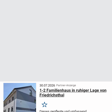
30.07.2026
Partner-Anzeige
1-2 Familienhaus in ruhiger Lage von
Friedrichsthal
Merken
Dieses gepflegte und umfassend