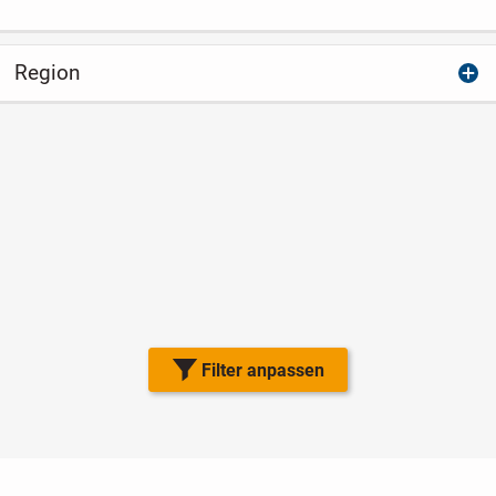
Region
Filter anpassen
Nutzungsbedingungen
Datenschutz
Barrierefreiheit