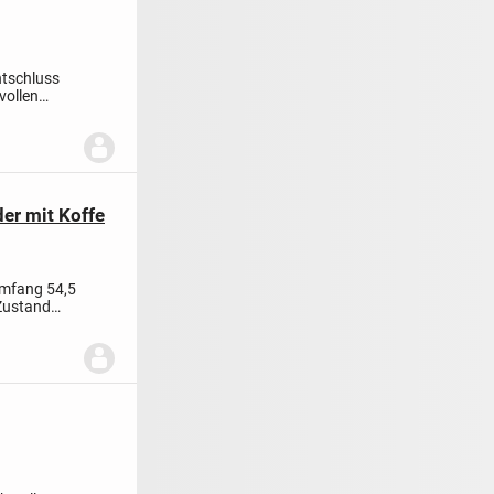
ntschluss
vollen
der mit Koffe
mfang 54,5
Zustand