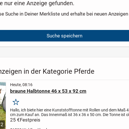
e nur eine Anzeige gefunden.
se Suche in Deiner Merkliste und erhalte bei neuen Anzeigen 
Suche speichern
zeigen in der Kategorie Pferde
Heute, 08:16
braune Halbtonne 46 x 53 x 92 cm
Merken
Hallo,
ich biete hier eine Kunststofftonne mit Rollen und dem Maß 4
cm zum Kauf an. Das Innenmaß ist 36 x 36 x 50 cm. Die Tonne ist 
Mängel, sauber, geruchsfrei und kann als Futtertonn...
25 €
Festpreis
2