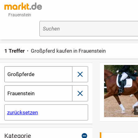
Frauenstein
Suchen
1 Treffer
Großpferd kaufen in Frauenstein
Großpferde
schließen
Frauenstein
schließen
zurücksetzen
Kategorie