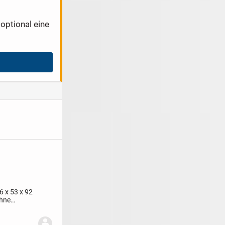
optional eine
6 x 53 x 92
ohne