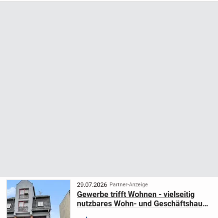
fremdes Eigentum, sondern bauen...
29.07.2026
Partner-Anzeige
Gewerbe trifft Wohnen - vielseitig
nutzbares Wohn- und Geschäftshaus
in Finsterwalde