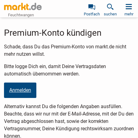
Postfach
suchen
mehr
Feuchtwangen
Premium-Konto kündigen
Schade, dass Du das Premium-Konto von markt.de nicht
mehr nutzen willst.
Bitte logge Dich ein, damit Deine Vertragsdaten
automatisch übernommen werden.
Anmelden
Alternativ kannst Du die folgenden Angaben ausfüllen.
Beachte, dass wir nur mit der E-Mail-Adresse, mit der Du den
Vertrag abgeschlossen hast, sowie der korrekten
Vertragsnummer, Deine Kündigung rechtswirksam zuordnen
können.