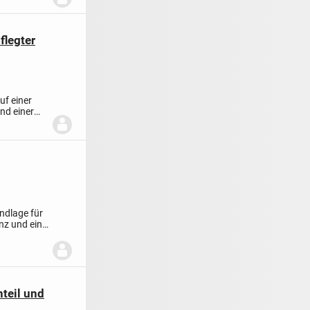
flegter
uf einer
nd einer
undlage für
nz und ein
teil und