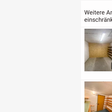
Weitere A
einschrän