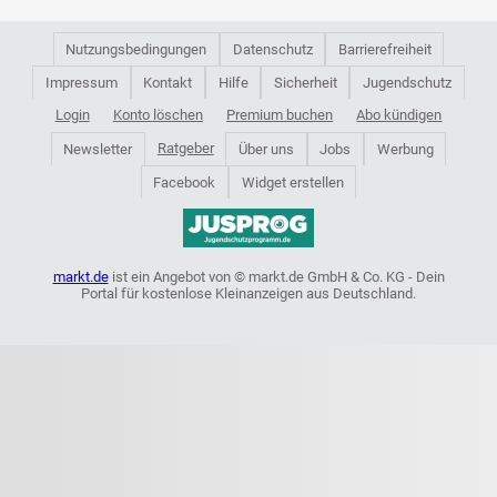
Nutzungsbedingungen
Datenschutz
Barrierefreiheit
Impressum
Kontakt
Hilfe
Sicherheit
Jugendschutz
Login
Konto löschen
Premium buchen
Abo kündigen
Ratgeber
Newsletter
Über uns
Jobs
Werbung
Facebook
Widget erstellen
markt.de
ist ein Angebot von © markt.de GmbH & Co. KG - Dein
Portal für kostenlose Kleinanzeigen aus Deutschland.