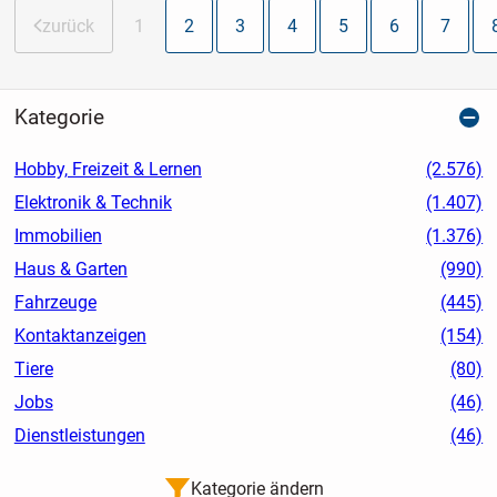
zurück
1
2
3
4
5
6
7
Kategorie
Hobby, Freizeit & Lernen
(2.576)
Elektronik & Technik
(1.407)
Immobilien
(1.376)
Haus & Garten
(990)
Fahrzeuge
(445)
Kontaktanzeigen
(154)
Tiere
(80)
Jobs
(46)
Dienstleistungen
(46)
Kategorie ändern