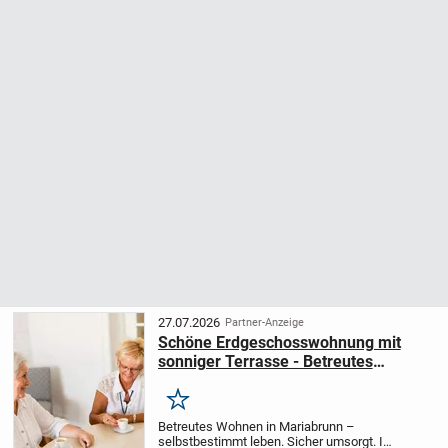
27.07.2026
Partner-Anzeige
Schöne Erdgeschosswohnung mit
sonniger Terrasse - Betreutes
Wohnen - selbstbestimmt wohnen im
Alter
Merken
Betreutes Wohnen in Mariabrunn –
selbstbestimmt leben. Sicher umsorgt. In