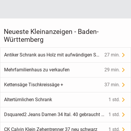
Neueste Kleinanzeigen - Baden-
Württemberg
Antiker Schrank aus Holz mit aufwändigen Schnitzereien
27 min.
Mehrfamilienhaus zu verkaufen
29 min.
Kettensäge Tischkreissäge +
37 min.
Altertümlichen Schrank
1 std.
Dsquared2 Jeans Damen 34 Ital. 40 gebraucht top Zustand
1 std.
CK Calvin Klein Zehentrenner 37 neu schwarz
1 std.