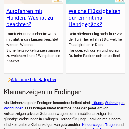
Autofahren mit
Welche Flüssigkeiten
Hunden: Was ist zu
dürfen mit ins
beachten?
Handgepäck?
Damit ein Hund sicher im Auto
Dein nächster Flug steht kurz vor
mitfährt, muss Einiges beachtet
der Tür? Hier erfährst Du, welche
werden. Welche
Flüssigkeiten in Dein
Sicherheitsvorkehrungen passen
Handgepäck dürfen und worauf
zu welchem Hund? Wir geben die
Du beim Packen achten solltest.
Antwort.
Alle markt.de Ratgeber
Kleinanzeigen in Endingen
Als Kleinanzeigen in Endingen besonders beliebt sind:
Häuser
,
Wohnungen
,
Wohnungen
. Für Endingen bietet markt.de Anzeigen jeder Art von
Autoanzeigen privater Gebrauchtwagen bis Immobilienanzeigen für
günstige Wohnungen in Endingen. Gerade für junge Familien mit Kindern
sind kostenlose Kleinanzeigen von gebrauchten
Kinderwagen, Tragen
und