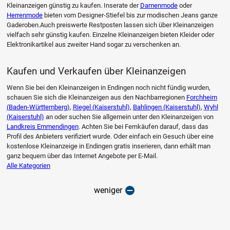
Kleinanzeigen günstig zu kaufen. Inserate der
Damenmode
oder
Herrenmode
bieten vom Designer-Stiefel bis zur modischen Jeans ganze
Gaderoben.Auch preiswerte Restposten lassen sich über Kleinanzeigen
vielfach sehr günstig kaufen. Einzelne Kleinanzeigen bieten Kleider oder
Elektronikartikel aus zweiter Hand sogar zu verschenken an.
Kaufen und Verkaufen über Kleinanzeigen
Wenn Sie bei den Kleinanzeigen in Endingen noch nicht fündig wurden,
schauen Sie sich die Kleinanzeigen aus den Nachbarregionen
Forchheim
(Baden-Württemberg)
,
Riegel (Kaiserstuhl)
,
Bahlingen (Kaiserstuhl)
,
Wyhl
(Kaiserstuhl)
an oder suchen Sie allgemein unter den Kleinanzeigen von
Landkreis Emmendingen
. Achten Sie bei Fernkäufen darauf, dass das
Profil des Anbieters verifiziert wurde. Oder einfach ein Gesuch über eine
kostenlose Kleinanzeige in Endingen gratis inserieren, dann erhält man
ganz bequem über das Internet Angebote per E-Mail.
Alle Kategorien
weniger