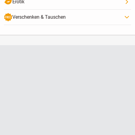
Erotik
Verschenken & Tauschen