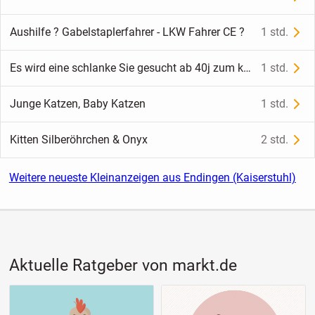
Aushilfe ? Gabelstaplerfahrer - LKW Fahrer CE ?
1 std.
Es wird eine schlanke Sie gesucht ab 40j zum kennenlernen ausgehen vertrauen aufbauen .Bin 51j Mann deutsch nett schlank symp.sportlich und mit mir kann man auch lachen
1 std.
Junge Katzen, Baby Katzen
1 std.
Kitten Silberöhrchen & Onyx
2 std.
Weitere neueste Kleinanzeigen aus Endingen (Kaiserstuhl)
Aktuelle Ratgeber von markt.de