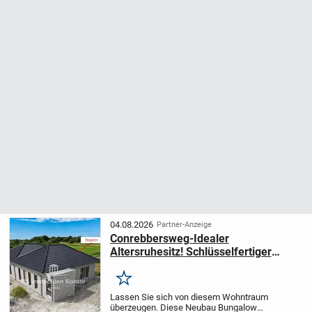
04.08.2026
Partner-Anzeige
Conrebbersweg-Idealer
Altersruhesitz! Schlüsselfertiger
Neubau-Bungalow mit Garten!
Merken
Lassen Sie sich von diesem Wohntraum
überzeugen. Diese Neubau Bungalow