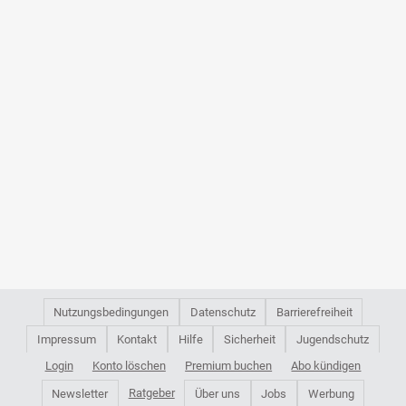
Nutzungsbedingungen
Datenschutz
Barrierefreiheit
Impressum
Kontakt
Hilfe
Sicherheit
Jugendschutz
Login
Konto löschen
Premium buchen
Abo kündigen
Ratgeber
Newsletter
Über uns
Jobs
Werbung