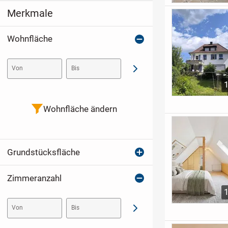
Merkmale
Wohnfläche
Von
Bis
Abschicken
Wohnfläche ändern
Grundstücksfläche
Zimmeranzahl
Von
Bis
Abschicken