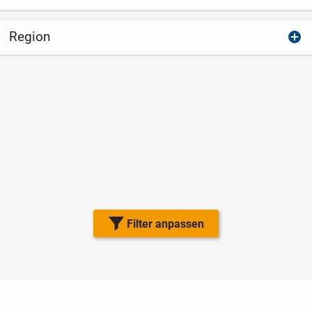
Region
Filter anpassen
Nutzungsbedingungen
Datenschutz
Barrierefreiheit