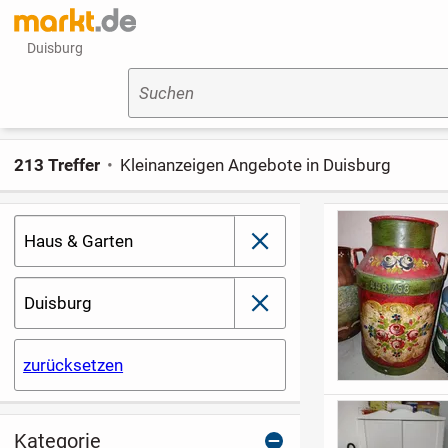
Duisburg
Suchen
213 Treffer
Kleinanzeigen Angebote in Duisburg
Haus & Garten
schließen
Duisburg
schließen
zurücksetzen
Kategorie