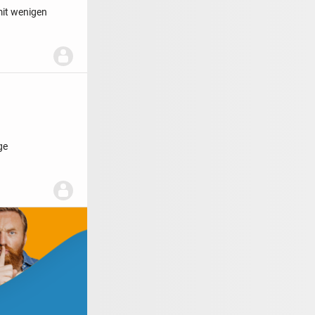
mit wenigen
ge