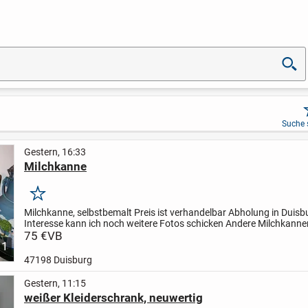
Suche 
Gestern, 16:33
Milchkanne
Merken
Milchkanne, selbstbemalt
Preis ist verhandelbar
Abholung in Duisb
Interesse kann ich noch weitere Fotos schicken
Andere Milchkanne
noch vorhanden
75 €
VB
1
47198 Duisburg
Gestern, 11:15
weißer Kleiderschrank, neuwertig