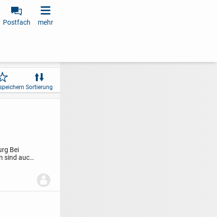
Postfach
mehr
speichern
Sortierung
urg
Bei
n sind auch