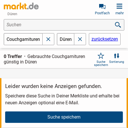
Postfach
mehr
Düren
Suchen
zurücksetzen
Couchgarnituren
Düren
schließen
schließen
0 Treffer
Gebrauchte Couchgarnituren
günstig in Düren
Suche
Sortierung
speichern
Leider wurden keine Anzeigen gefunden.
Speichere diese Suche in Deiner Merkliste und erhalte bei
neuen Anzeigen optional eine E-Mail.
Suche speichern