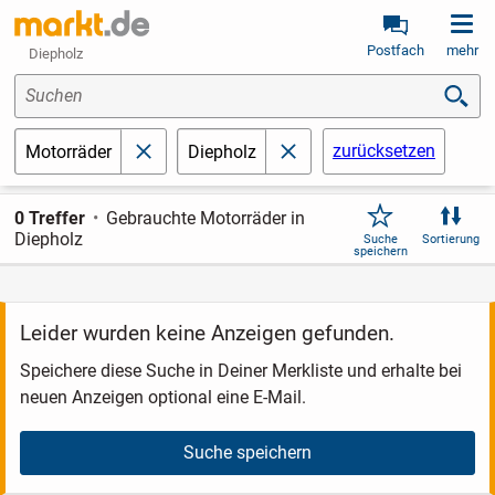
Postfach
mehr
Diepholz
Suchen
zurücksetzen
Motorräder
Diepholz
schließen
schließen
0 Treffer
Gebrauchte Motorräder in
Diepholz
Suche
Sortierung
speichern
Leider wurden keine Anzeigen gefunden.
Speichere diese Suche in Deiner Merkliste und erhalte bei
neuen Anzeigen optional eine E-Mail.
Suche speichern