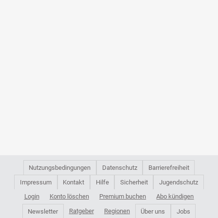
Nutzungsbedingungen
Datenschutz
Barrierefreiheit
Impressum
Kontakt
Hilfe
Sicherheit
Jugendschutz
Login
Konto löschen
Premium buchen
Abo kündigen
Ratgeber
Regionen
Newsletter
Über uns
Jobs