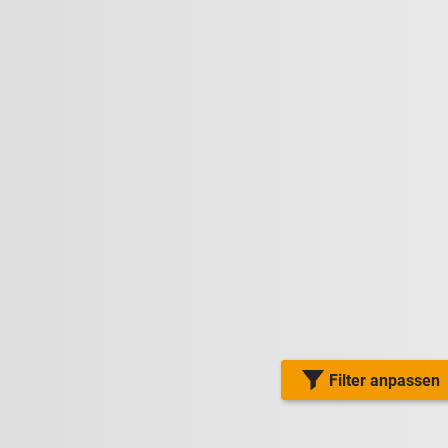
Filter anpassen