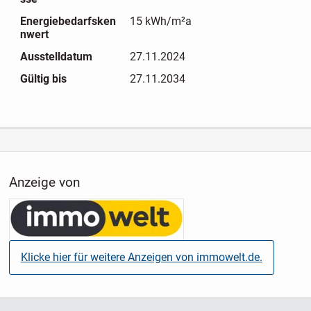
Energiebedarfsken
15 kWh/m²a
nwert
Ausstelldatum
27.11.2024
Gültig bis
27.11.2034
Anzeige von
Klicke hier für weitere Anzeigen von immowelt.de.