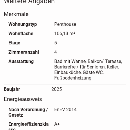
Weitere Angaben
Merkmale
Wohnungstyp
Penthouse
Wohnfläche
106,13 m²
Etage
5
Zimmeranzahl
4
Ausstattung
Bad mit Wanne, Balkon/ Terasse,
Barrierefrei/ für Senioren, Keller,
Einbauküche, Gäste WC,
Fußbodenheizung
Baujahr
2025
Energieausweis
Nach Verordnung /
EnEV 2014
Gesetz
Energieeffizienzkla
A+
sse