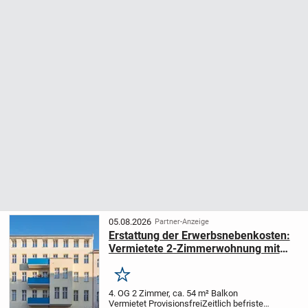
05.08.2026
Partner-Anzeige
Erstattung der Erwerbsnebenkosten:
Vermietete 2-Zimmerwohnung mit
Balkon in Schöneberg
Merken
4. OG
2 Zimmer, ca. 54 m²
Balkon
Vermietet
Provisionsfrei
Zeitlich befristete