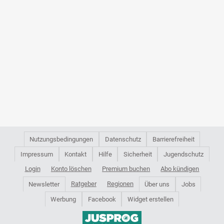
Nutzungsbedingungen
Datenschutz
Barrierefreiheit
Impressum
Kontakt
Hilfe
Sicherheit
Jugendschutz
Login
Konto löschen
Premium buchen
Abo kündigen
Ratgeber
Regionen
Newsletter
Über uns
Jobs
Werbung
Facebook
Widget erstellen