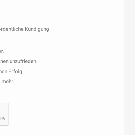
rdentliche Kündigung
r.
nen unzufrieden.
nen Erfolg.
t mehr.