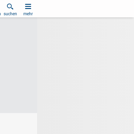
h
suchen
mehr