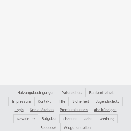
Nutzungsbedingungen
Datenschutz
Barrierefreiheit
Impressum
Kontakt
Hilfe
Sicherheit
Jugendschutz
Login
Konto löschen
Premium buchen
Abo kündigen
Ratgeber
Newsletter
Über uns
Jobs
Werbung
Facebook
Widget erstellen