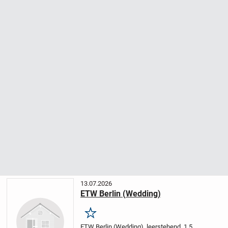
13.07.2026
ETW Berlin (Wedding)
Merken
ETW Berlin (Wedding), leerstehend, 1,5