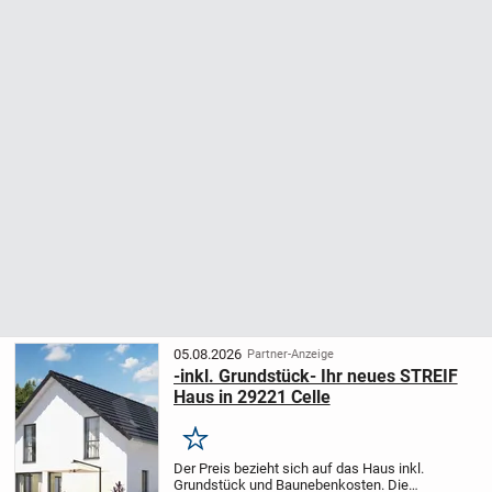
05.08.2026
Partner-Anzeige
-inkl. Grundstück- Ihr neues STREIF
Haus in 29221 Celle
Merken
Der Preis bezieht sich auf das Haus inkl.
Grundstück und Baunebenkosten.
Die