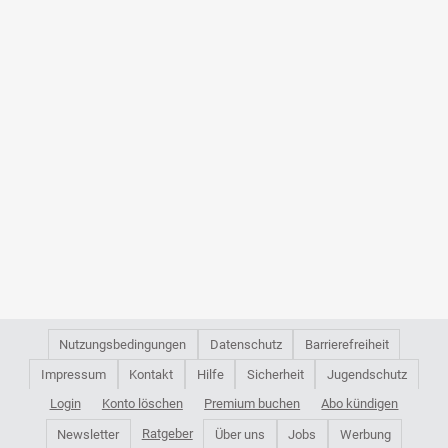
Nutzungsbedingungen
Datenschutz
Barrierefreiheit
Impressum
Kontakt
Hilfe
Sicherheit
Jugendschutz
Login
Konto löschen
Premium buchen
Abo kündigen
Ratgeber
Newsletter
Über uns
Jobs
Werbung