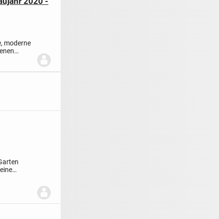
aujahr 2020 -
e, moderne
tenen
Garten
eine