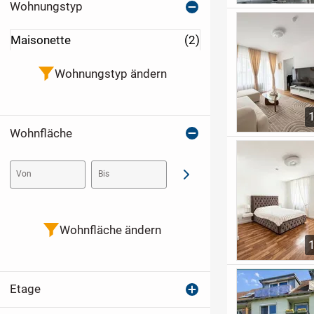
Wohnungstyp
Maisonette
(2)
Wohnungstyp ändern
Wohnfläche
Von
Bis
Abschicken
Wohnfläche ändern
Etage