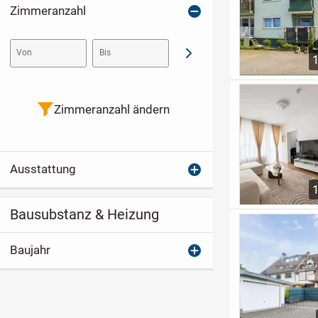
Zimmeranzahl
Von
Bis
Abschicken
Zimmeranzahl ändern
Ausstattung
Bausubstanz & Heizung
Baujahr